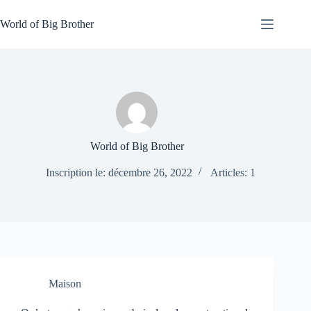
Passer
au
World of Big Brother
contenu
World of Big Brother
Inscription le: décembre 26, 2022
Articles: 1
Maison